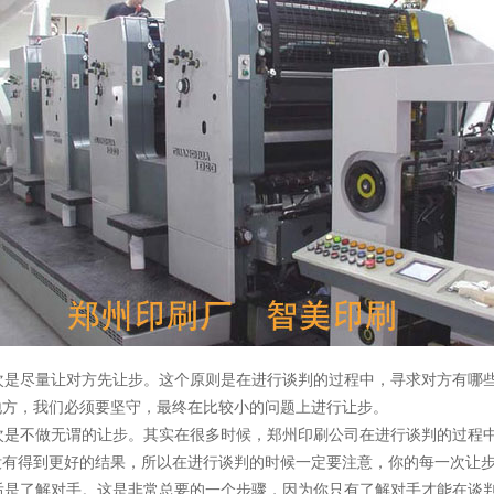
是尽量让对方先让步。这个原则是在进行谈判的过程中，寻求对方有哪些
地方，我们必须要坚守，最终在比较小的问题上进行让步。
是不做无谓的让步。其实在很多时候，郑州印刷公司在进行谈判的过程中
没有得到更好的结果，所以在进行谈判的时候一定要注意，你的每一次让
是了解对手。这是非常总要的一个步骤，因为你只有了解对手才能在谈判