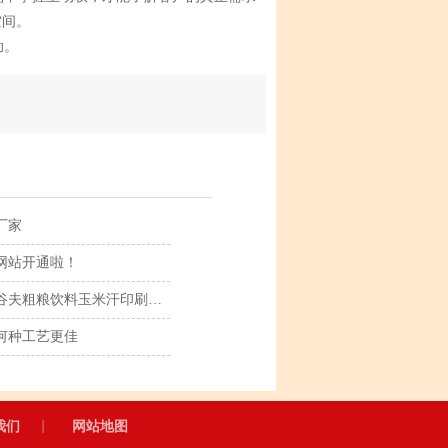
空间。
助。
厂家
网站开通啦！
郑州包装印刷厂为谷夫粗粮饮料玉米汗印刷的包装
何种工艺更佳
我们
网站地图