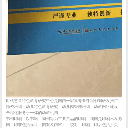
时代慧童特色教育研究中心是国内一家集专业课程创编研发推广、
师资培训、幼儿特色教育研究、幼儿园管理培训、幼教网络建设、
全程化服务于一体的幼教机构。
书刊印刷，以书籍、期刊等为主要产品的印刷。我国是印刷术发源
国，印前包括设计（图案及内容）、校对、印刷。印后包括折页、