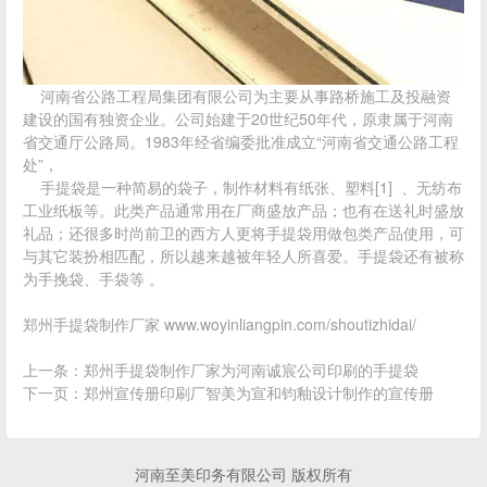
河南省公路工程局集团有限公司为主要从事路桥施工及投融资
建设的国有独资企业。公司始建于20世纪50年代，原隶属于河南
省交通厅公路局。1983年经省编委批准成立“河南省交通公路工程
处”，
手提袋是一种简易的袋子，制作材料有纸张、塑料[1] 、无纺布
工业纸板等。此类产品通常用在厂商盛放产品；也有在送礼时盛放
礼品；还很多时尚前卫的西方人更将手提袋用做包类产品使用，可
与其它装扮相匹配，所以越来越被年轻人所喜爱。手提袋还有被称
为手挽袋、手袋等 。
郑州手提袋制作厂家
www.woyinliangpin.com/shoutizhidai/
上一条：
郑州手提袋制作厂家为河南诚宸公司印刷的手提袋
下一页：
郑州宣传册印刷厂智美为宣和钧釉设计制作的宣传册
河南至美印务有限公司 版权所有