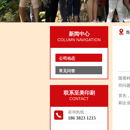
当
新闻中心
COLUMN NAVIGATION
公司动态
常见问答
随着
些问
联系至美印刷
首先
CONTACT
刷企
咨询热线：
186 3823 1215