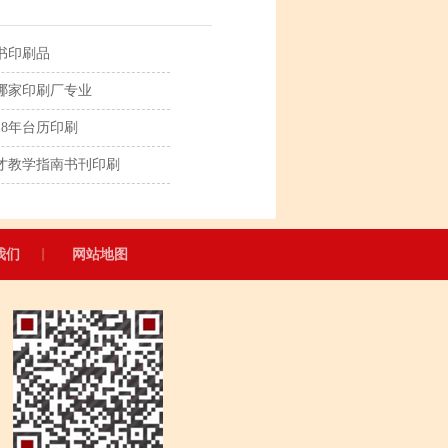
书印刷品
哪家印刷厂专业
18年台历印刷
才教学指南书刊印刷
我们
网站地图