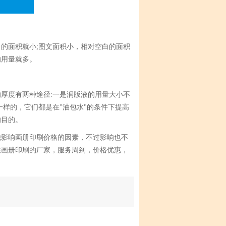
的面积就小;图文面积小，相对空白的面积
的用量就多。
厚度有两种途径:一是润版液的用量大小不
样的，它们都是在"油包水"的条件下提高
的目的。
他影响画册印刷价格的因素，不过影响也不
注画册印刷的厂家，服务周到，价格优惠，