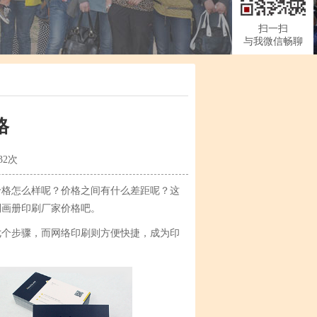
扫一扫
与我微信畅聊
格
32次
价格怎么样呢？价格之间有什么差距呢？这
到画册印刷厂家价格吧。
七个步骤，而网络印刷则方便快捷，成为印