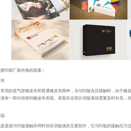
画册印刷厂家价格的因素：
皮布
中常用的是气垫橡皮布和普通橡皮布两种，当与印版合压接触时，由于橡
版液有一部分转移到橡皮布表面。表面失去部分润版液就需要及时补充，
水辊
辊是直接与印版接触并同时供应润版液的主要部件，它与印版的接触压力