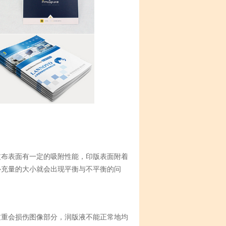
皮布表面有一定的吸附性能，印版表面附着
补充量的大小就会出现平衡与不平衡的问
过重会损伤图像部分，润版液不能正常地均