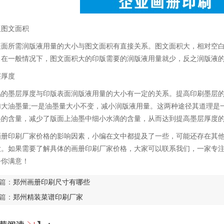
版图文面积
表面所需润版液用量的大小与图文面积有直接关系。图文面积大，相对空白
。在一般情况下，图文面积大的印版需要的润版液用量就少，反之润版液
层厚度
品的墨层厚度与印版表面润版液用量的大小有一定的关系。提高印刷墨层的
加大油墨量;一是油墨量大小不变，减小润版液用量。这两种途径其道理是一
墨的含量，减少了版面上油墨中细小水滴的含量，从而达到提高墨层厚度
画册印刷厂家价格的影响因素，小编在文中都提及了一些，可能还存在其
大。如果需要了解具体的画册印刷厂家价格，大家可以联系我们，一家专
令你满意！
篇：
郑州画册印刷尺寸有哪些
篇：
郑州精装菜谱印刷厂家